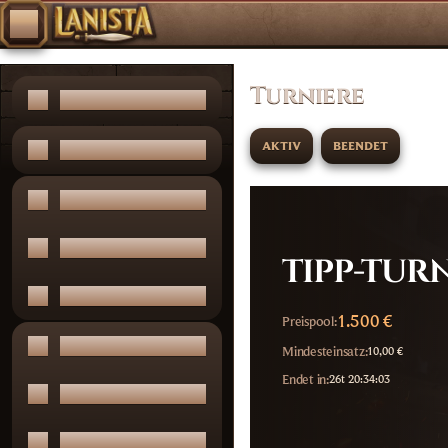
Turniere
AKTIONEN
AKTIV
BEENDET
STARTSEITE
CASINO
LIVE-CASINO
TIPP-TUR
JACKPOT-SPIELE
1.500 €
Preispool:
SPORT
Mindesteinsatz:
10,00 €
Endet in:
26t 20:34:03
LIVE-WETTEN
VIRTUELLER SPORT