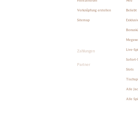
Hilfezentrum
Neu
Verknüpfung erstellen
Beliebt
Sitemap
Exklusi
Bonusk
Megaw
Live-Sp
Zahlungen
Sofort-
Partner
Slots
Tischsp
Alle Ja
Alle Sp