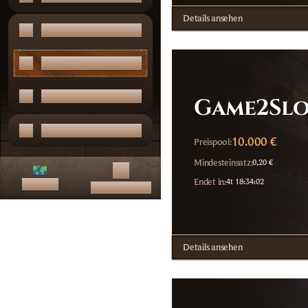
Details ansehen
MISSIONEN
TURNIERE
SHOP
Game2Slo
VIP-PROGRAMM
10.000 €
Preispool:
Mindesteinsatz:
0,20 €
Endet in:
4t 18:34:02
DEUTSCH
HILFEZENTRUM
Details ansehen