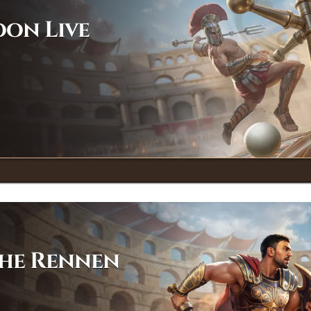
on Live
he Rennen