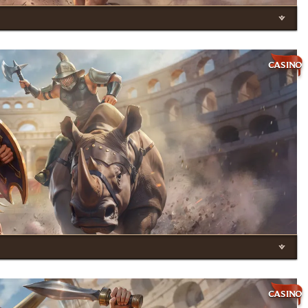
CASINO
CASINO