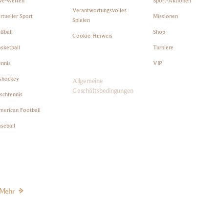
ive-Wetten
Sport-Aktionen
Verantwortungsvolles
rtueller Sport
Missionen
Spielen
ßball
Shop
Cookie-Hinweis
sketball
Turniere
ennis
VIP
ishockey
Allgemeine
Geschäftsbedingungen
schtennis
merican Football
seball
Mehr