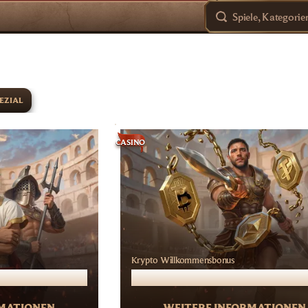
Spiele, Kategorie
EZIAL
CASINO
Krypto Willkommensbonus
 250 FS
200% bis zu 3.000 USDT
RMATIONEN
WEITERE INFORMATIONEN