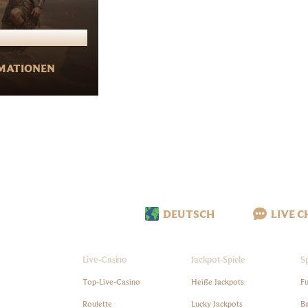
RMATIONEN
DEUTSCH
LIVE C
Live-Casino
Jackpot-Spiele
S
Top-Live-Casino
Heiße Jackpots
Fu
Roulette
Lucky Jackpots
Ba