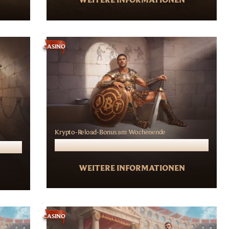
CASINO
Krypto-Reload-Bonus am Wochenende
75% bis zu 750 USDT + 100 FS
WEITERE INFORMATIONEN
CASINO