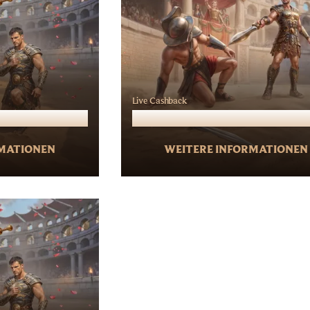
Live Cashback
25% bis zu 200 €
RMATIONEN
WEITERE INFORMATIONEN