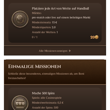
Platziere jede Art von Wette auf Handball
Märkte:
pre-match oder live auf einem beliebigen Markt
Mindesteinsatz:
15 €
Mindestquoten:
2.0
Anzahl der Wetten:
1
20
0
/ 1
Alle Missionen anzeigen
Einmalige Missionen
Schließe diese besonderen, einmaligen Missionen ab, um Boni
freizuschalten!
Mache 500 Spins
Spiele: alle Casinospiele
Mindestwetteinsatz: 0,5 €
Anzahl der Spins: 500