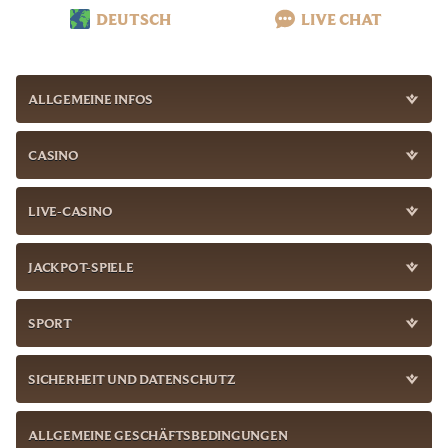
DEUTSCH
LIVE CHAT
ALLGEMEINE INFOS
CASINO
LIVE-CASINO
JACKPOT-SPIELE
SPORT
SICHERHEIT UND DATENSCHUTZ
ALLGEMEINE GESCHÄFTSBEDINGUNGEN