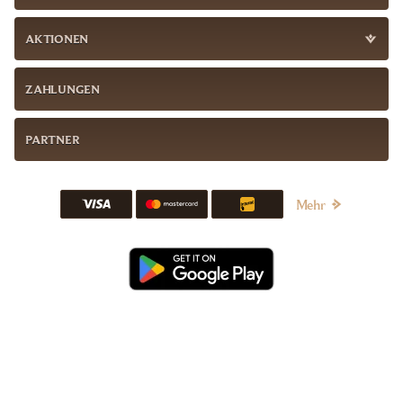
AKTIONEN
ZAHLUNGEN
PARTNER
Mehr