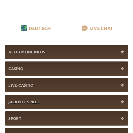
DEUTSCH
LIVE CHAT
ALLGEMEINE INFOS
CASINO
LIVE-CASINO
JACKPOT-SPIELE
SPORT