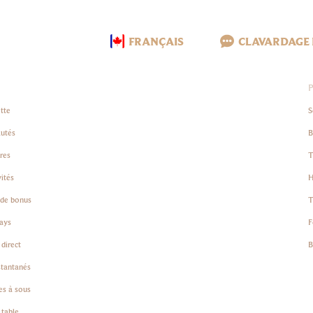
FRANÇAIS
CLAVARDAGE 
P
tte
S
utés
B
res
T
vités
H
 de bonus
T
ays
F
 direct
B
stantanés
s à sous
 table