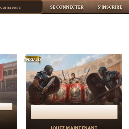
SE CONNECTER
S'INSCRIRE
fournisseurs
SPÉCIALES
Relevez des défis et gagnez
15 000 Jetons!
JOUEZ MAINTENANT