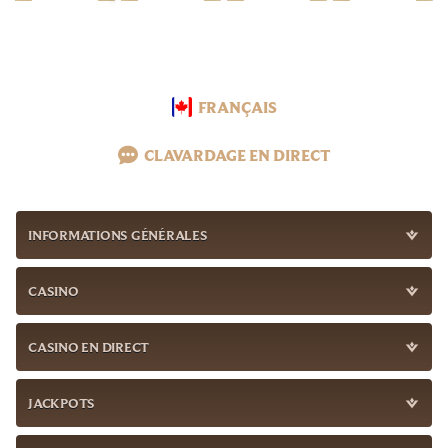
FRANÇAIS
CLAVARDAGE EN DIRECT
INFORMATIONS GÉNÉRALES
CASINO
CASINO EN DIRECT
JACKPOTS