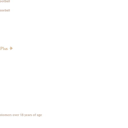
ootball
aseball
Plus
ustomers over 18 years of age