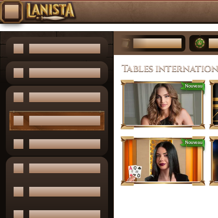
FOURNISSEURS
ME
PROMOTIONS
Tables internatio
ACCUEIL
Nouveau
CASINO
CASINO EN DIRECT
Nouveau
JACKPOTS
SPORTS
PARIS EN DIRECT
SPORTS VIRTUELS