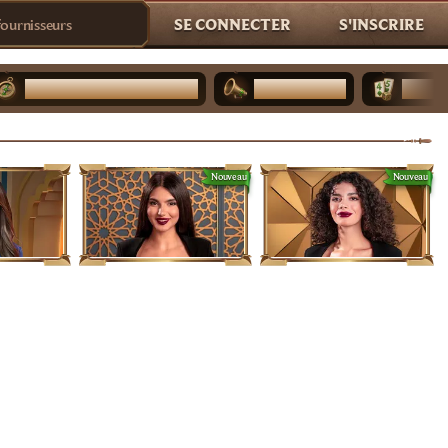
SE CONNECTER
S'INSCRIRE
fournisseurs
TABLES INTERNATIONALES
GAME SHOWS
BACCA
Nouveau
Nouveau