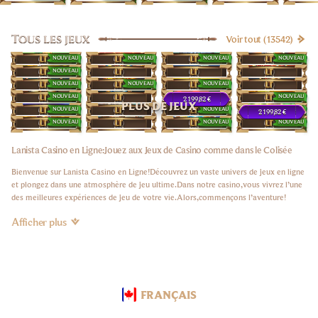
Tous les jeux
Voir tout (13542)
NOUVEAU
NOUVEAU
NOUVEAU
NOUVEAU
NOUVEAU
NOUVEAU
NOUVEAU
NOUVEAU
NOUVEAU
NOUVEAU
2 199,82 €
PLUS DE JEUX
NOUVEAU
NOUVEAU
NOUVEAU
2 199,82 €
NOUVEAU
NOUVEAU
NOUVEAU
Lanista Casino en Ligne:Jouez aux Jeux de Casino comme dans le Colisée
Bienvenue sur Lanista Casino en Ligne!Découvrez un vaste univers de jeux en ligne
et plongez dans une atmosphère de jeu ultime.Dans notre casino,vous vivrez l’une
des meilleures expériences de jeu de votre vie.Alors,commençons l’aventure!
Des machines à sous à faire tourner,des jackpots à décrocher,des jeux de table à
Afficher plus
rejoindre et une multitude de jeux en live pour ressentir l’adrénaline en temps
réel.L’ennui n’existe plus ici.Une fois membre,vous aurez accès à tous nos jeux,y
compris les titres exclusifs.
Si vous avez besoin d’aide,notre service client est disponible 24h/24 et 7j/7.Notre
équipe d’assistance est multilingue et peut être contactée à tout moment via le live
FRANÇAIS
chat ou par e-mail.