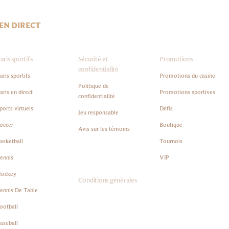
EN DIRECT
aris sportifs
Sécurité et
Promotions
confidentialité
aris sportifs
Promotions du casino
Politique de
aris en direct
Promotions sportives
confidentialité
ports virtuels
Défis
Jeu responsable
occer
Boutique
Avis sur les témoins
asketball
Tournois
ennis
VIP
ockey
Conditions générales
ennis De Table
ootball
aseball