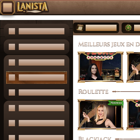
FOURNISSEURS
ME
PROMOTIONS
Meilleurs jeux en 
ACCUEIL
CASINO
CASINO EN DIRECT
Roulette
JACKPOTS
Nouveau
SPORTS
PARIS EN DIRECT
Blackjack
SPORTS VIRTUELS