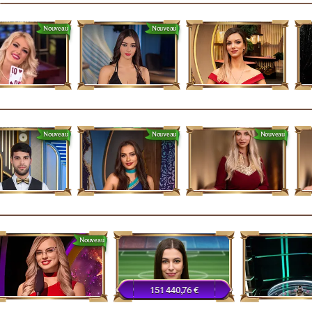
Nouveau
Nouveau
Nouveau
Nouveau
Nouveau
Nouveau
151 440,76 €