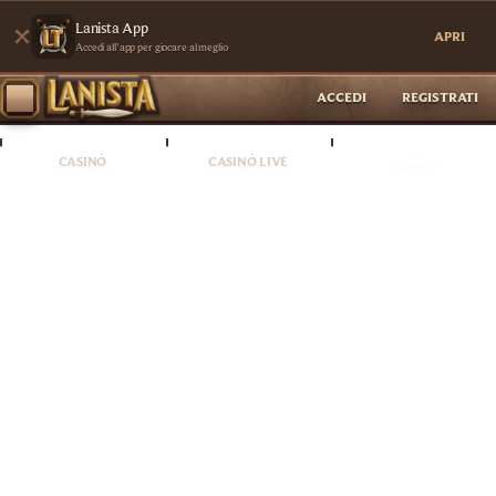
Lanista App
APRI
Accedi all'app per giocare al meglio
ACCEDI
REGISTRATI
CASINÒ
CASINÒ LIVE
SPORT