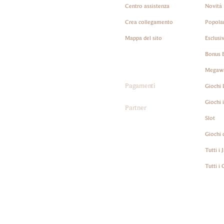
Centro assistenza
Novità
Crea collegamento
Popolar
Mappa del sito
Esclusiv
Bonus 
Megaw
Pagamenti
Giochi 
Giochi 
Partner
Slot
Giochi 
Tutti i 
Tutti i 