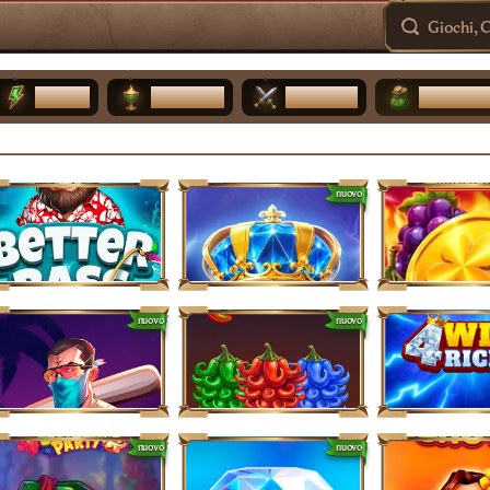
Giochi, 
NOVITÀ
POPOLARI
ESCLUSIVI
BONUS B
nuovo
nuovo
nuovo
nuovo
nuovo