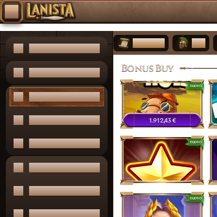
PROVIDER
TOP
PROMOZIONI
Bonus Buy
HOME
nuovo
CASINÒ
CASINÒ LIVE
1.912,43 €
nuovo
JACKPOT
SPORT
SCOMMESSE LIVE
nuovo
SPORT VIRTUALI