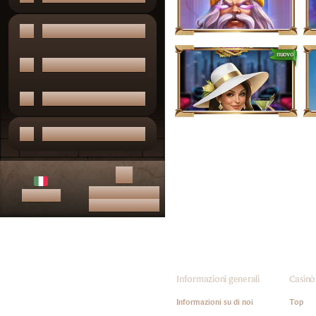
SFIDE
nuovo
TORNEI
NEGOZIO
LIVELLI VIP
CENTRO
ITALIANO
ASSISTENZA
Informazioni generali
Casinò
Informazioni su di noi
Top