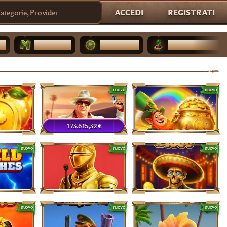
ACCEDI
REGISTRATI
Categorie, Provider
UY
MEGAWAYS
GIOCHI LIVE
GIOCHI ISTANTAN
nuovo
nuovo
173.615,32 €
nuovo
nuovo
nuovo
nuovo
nuovo
nuovo