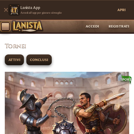
Lanista App
APRI
Accedi all'app per giocare al meglio
ACCEDI
REGISTRATI
Tornei
ATTIVI
CONCLUSI
SPORT