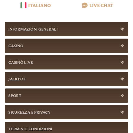
ITALIANO
LIVE CHAT
INFORMAZIONI GENERALI
CASINÒ
CASINÒ LIVE
JACKPOT
SPORT
SICUREZZA E PRIVACY
TERMINI E CONDIZIONI