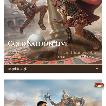
Gold Saloon Live
Montepremi:
Puntata minima:
Si conclude tra:
1100
0,30 €
1G 00:09:47
Scopri dettagli
CASINÒ