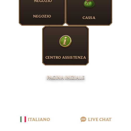
NEGOZIO
CASSA
CENTRO ASSISTENZA
PAGINA INIZIALE
ITALIANO
LIVE CHAT