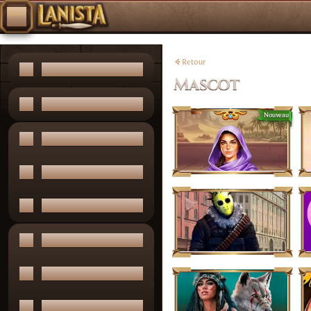
Retour
PROMOTIONS
Mascot
ACCUEIL
Nouveau
CASINO
CASINO EN DIRECT
JACKPOTS
SPORTS
PARIS EN DIRECT
SPORTS VIRTUELS