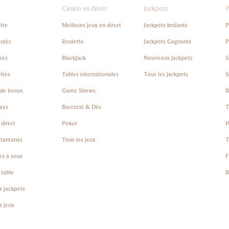
Casino en direct
Jackpots
P
tte
Meilleurs jeux en direct
Jackpots brûlants
P
utés
Roulette
Jackpots Gagnants
P
res
Blackjack
Nouveaux jackpots
S
vités
Tables internationales
Tous les jackpots
S
 de bonus
Game Shows
B
ays
Baccarat & Dés
T
 direct
Poker
H
stantanés
Tous les jeux
T
s à sous
F
 table
B
s jackpots
s jeux