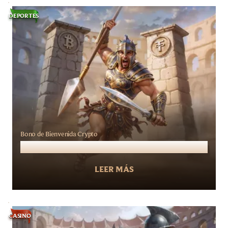
DEPORTES
Bono de Bienvenida Crypto
100% hasta 200 USDT
LEER MÁS
CASINO