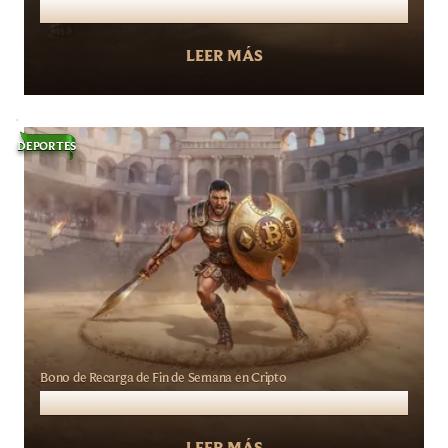
50% hasta 750 €
LEER MÁS
DEPORTES
Bono de Recarga de Fin de Semana en Cripto
50% hasta 1.000 USDT
LEER MÁS