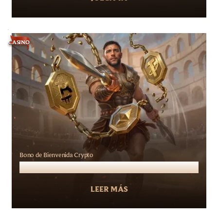
CASINO
Bono de Bienvenida Crypto
200% hasta 3.000 USDT
LEER MÁS