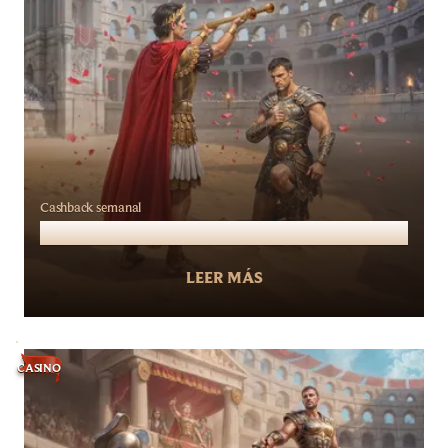
Cashback semanal
15% hasta 3.000 €
LEER MÁS
CASINO