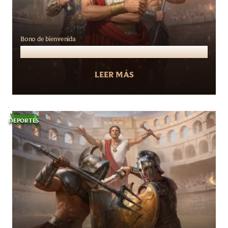
Bono de bienvenida
125% hasta 777 € + 250 Tiradas Gratis
LEER MÁS
DEPORTES