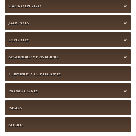
CASINO EN VIVO
JACKPOTS
DEPORTES
SEGURIDAD Y PRIVACIDAD
TÉRMINOS Y CONDICIONES
PROMOCIONES
PAGOS
SOCIOS