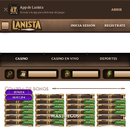
App de Lanista
ABRIR
Accede a la app para disfrutar del juego
INICIA SESIÓN
REGÍSTRATE
CASINO
CASINO EN VIVO
DEPORTES
PROVEEDORES
DESTACADOS
NUEVO
Compra de bonos
2078,02 €
NUEVO
68.411,29 €
NUEVO
NUEVO
NUEVO
NUEVO
NUEVO
NUEVO
NUEVO
NUEVO
NUEVO
NUEVO
NUEVO
NUEVO
MÁS JUEGOS
NUEVO
NUEVO
NUEVO
NUEVO
NUEVO
NUEVO
NUEVO