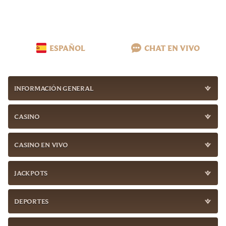
ESPAÑOL
CHAT EN VIVO
INFORMACIÓN GENERAL
CASINO
CASINO EN VIVO
JACKPOTS
DEPORTES