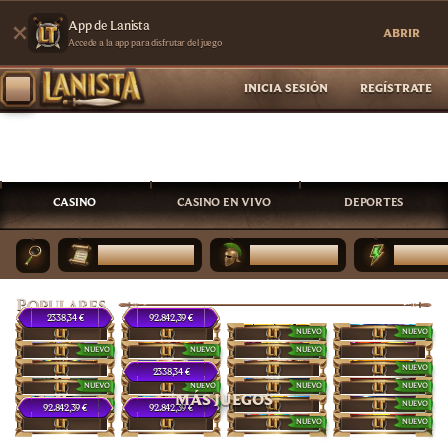
App de Lanista
ABRIR
Accede a la app para disfrutar del juego
INICIA SESIÓN
REGÍSTRATE
CASINO
CASINO EN VIVO
DEPORTES
PROVEEDORES
DESTACADOS
NUEVO
Populares
2338,34 €
92.842,39 €
NUEVO
NUEVO
NUEVO
NUEVO
NUEVO
NUEVO
2338,34 €
NUEVO
NUEVO
NUEVO
NUEVO
MÁS JUEGOS
NUEVO
NUEVO
NUEVO
92.842,39 €
92.842,39 €
NUEVO
NUEVO