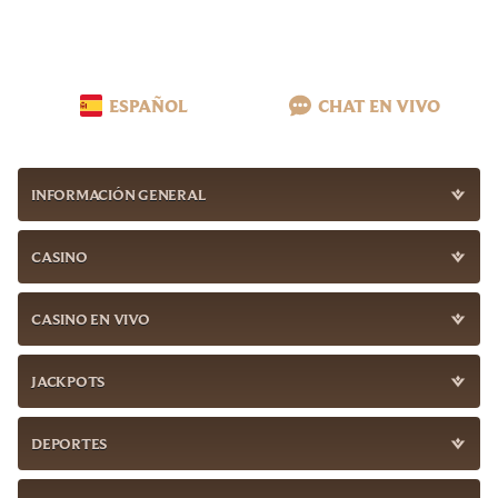
ESPAÑOL
CHAT EN VIVO
INFORMACIÓN GENERAL
CASINO
CASINO EN VIVO
JACKPOTS
DEPORTES