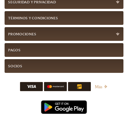
SEGURIDAD Y PRIVACIDAD
TÉRMINOS Y CONDICIONES
PROMOCIONES
PAGOS
SOCIOS
Más