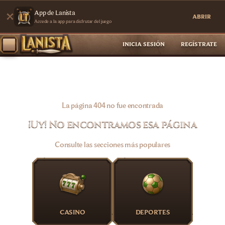
App de Lanista
ABRIR
Accede a la app para disfrutar del juego
INICIA SESIÓN
REGÍSTRATE
La página 404 no fue encontrada
¡Uy! No encontramos esa página
Consulte las secciones más populares
CASINO
DEPORTES