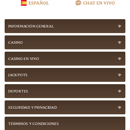
ESPAÑOL
CHAT EN VIVO
INFORMACIÓN GENERAL
CASINO
CASINO EN VIVO
JACKPOTS
DEPORTES
SEGURIDAD Y PRIVACIDAD
TÉRMINOS Y CONDICIONES