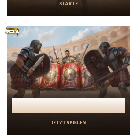
STARTE
SPEZIAL
Schließe Missionen ab und
verdiene 15.000 Münzen!
JETZT SPIELEN