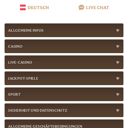
DEUTSCH
LIVE CHAT
ALLGEMEINE INFOS
CASINO
LIVE-CASINO
JACKPOT-SPIELE
SPORT
SICHERHEIT UND DATENSCHUTZ
ALLGEMEINE GESCHÄFTSBEDINGUNGEN