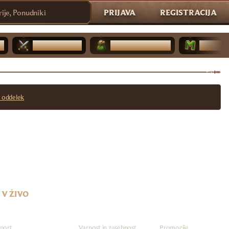
PRIJAVA
REGISTRACIJA
rije, Ponudniki
O
EKSKLUZIVNO
NAKUPI BONUSOV
MEGAWA
a oddelek
 V ŽIVO
port
Varnost in zasebnost
Promocije