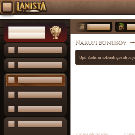
PONUDNIKI
TOP
WORLD CUP
QUEST
Nakupi bonusov
PROMOCIJE
Ups! Bodisi ni nobenih iger ali pa
DOMOV
IGRALNICA
IGRALNICA V ŽIVO
JACKPOTI
ŠPORT
Splošne informacije
Igralni