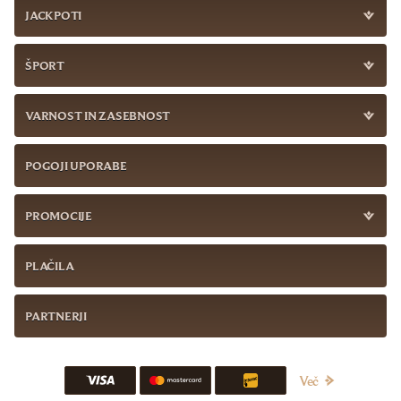
JACKPOTI
ŠPORT
VARNOST IN ZASEBNOST
POGOJI UPORABE
PROMOCIJE
PLAČILA
PARTNERJI
Več