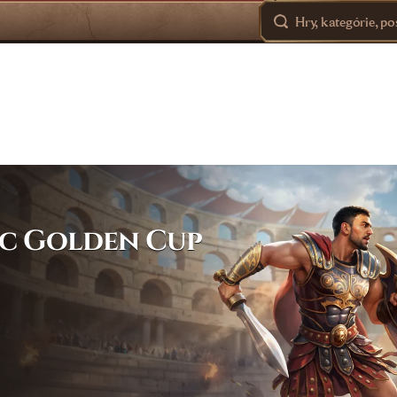
Hry, kategórie, po
c Golden Cup