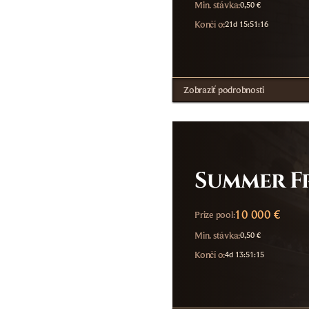
Min. stávka:
0,50 €
Končí o:
21d 15:51:16
Zobraziť podrobnosti
Summer Fr
10 000 €
Prize pool:
Min. stávka:
0,50 €
Končí o:
4d 13:51:15