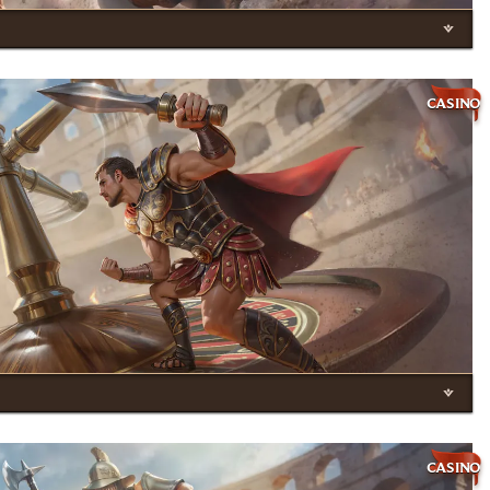
CASINO
CASINO