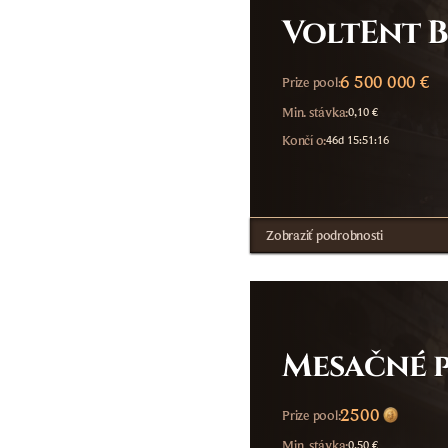
VoltEnt 
6 500 000 €
Prize pool:
Min. stávka:
0,10 €
Končí o:
46d 15:51:16
Zobraziť podrobnosti
Mesačné 
2500
Prize pool:
Min. stávka:
0,50 €