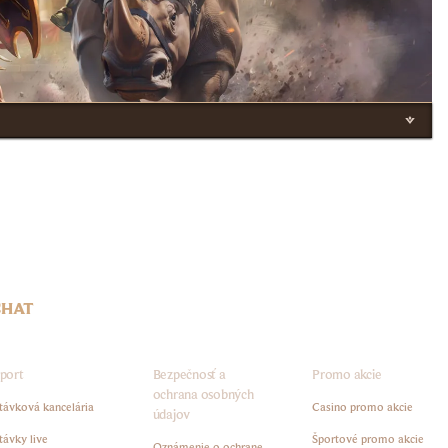
CHAT
port
Bezpečnosť a
Promo akcie
ochrana osobných
távková kancelária
Casino promo akcie
údajov
távky live
Športové promo akcie
Oznámenie o ochrane