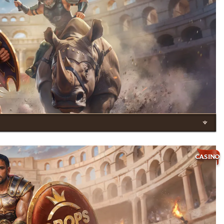
CASINO