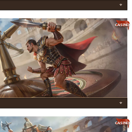
CASINO
CASINO