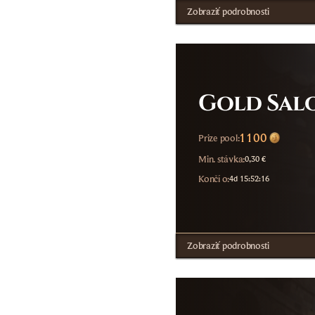
Zobraziť podrobnosti
Gold Salo
1100
Prize pool:
Min. stávka:
0,30 €
Končí o:
4d 15:52:16
Zobraziť podrobnosti