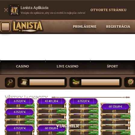
Lanista Aplikácia
OTVORTE STRÁNKU
Vstúpte do aplikácie, aby ste si mohli čo najlepšie zahrať
PRIHLÁSENIE
REGISTRÁCIA
CASINO
LIVE CASINO
ŠPORT
POSKYTOVATELIA
HORÚCE JACKPOTY
Všetky Jackpoty
6 753,97 €
43 401,30 €
6 753,97 €
NOVÉ
NOVÉ
NOVÉ
60 138,69 €
NOVÉ
NOVÉ
NOVÉ
6 753,97 €
NOVÉ
NOVÉ
NOVÉ
NOVÉ
NOVÉ
NOVÉ
VIAC HIER
NOVÉ
NOVÉ
NOVÉ
6 753,97 €
60 138,69 €
NOVÉ
NOVÉ
NOVÉ