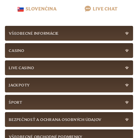
SLOVENČINA
LIVE CHAT
VŠEOBECNÉ INFORMÁCIE
CASINO
LIVE CASINO
JACKPOTY
ŠPORT
BEZPEČNOSŤ A OCHRANA OSOBNÝCH ÚDAJOV
VŠEOBECNÉ OBCHODNÉ PODMIENKY