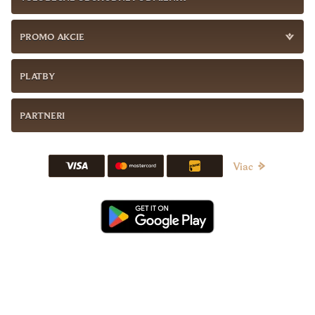
PROMO AKCIE
PLATBY
PARTNERI
Viac