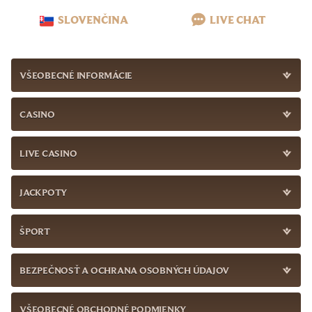
SLOVENČINA
LIVE CHAT
VŠEOBECNÉ INFORMÁCIE
CASINO
LIVE CASINO
JACKPOTY
ŠPORT
BEZPEČNOSŤ A OCHRANA OSOBNÝCH ÚDAJOV
VŠEOBECNÉ OBCHODNÉ PODMIENKY