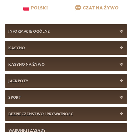
POLSKI
CZAT NA ŻYWO
INFORMACJE OGÓLNE
KASYNO
KASYNO NA ŻYWO
JACKPOTY
SPORT
BEZPIECZEŃSTWO I PRYWATNOŚĆ
WARUNKI I ZASADY