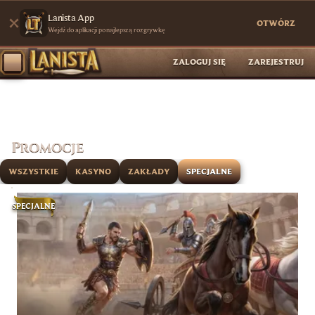
Lanista App
OTWÓRZ
Wejdź do aplikacji po najlepszą rozgrywkę
ZALOGUJ SIĘ
ZAREJESTRUJ
Promocje
WSZYSTKIE
KASYNO
ZAKŁADY
SPECJALNE
SPECJALNE