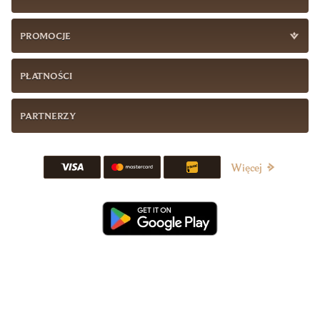
PROMOCJE
PŁATNOŚCI
PARTNERZY
Więcej