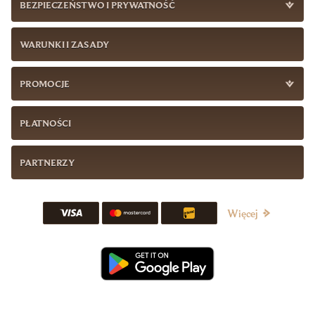
BEZPIECZEŃSTWO I PRYWATNOŚĆ
WARUNKI I ZASADY
PROMOCJE
PŁATNOŚCI
PARTNERZY
Więcej