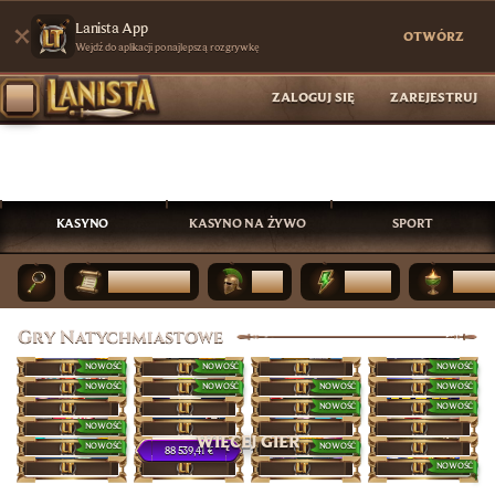
Lanista App
OTWÓRZ
Wejdź do aplikacji po najlepszą rozgrywkę
ZALOGUJ SIĘ
ZAREJESTRUJ
KASYNO
KASYNO NA ŻYWO
SPORT
DOSTAWCY
TOP
NOWE
POPU
Gry Natychmiastowe
NOWOŚĆ
NOWOŚĆ
NOWOŚĆ
NOWOŚĆ
NOWOŚĆ
NOWOŚĆ
NOWOŚĆ
NOWOŚĆ
NOWOŚĆ
NOWOŚĆ
WIĘCEJ GIER
NOWOŚĆ
NOWOŚĆ
88 539,41 €
NOWOŚĆ