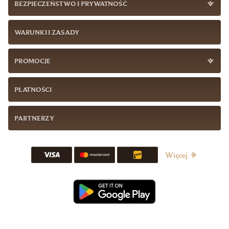
BEZPIECZEŃSTWO I PRYWATNOŚĆ
WARUNKI I ZASADY
PROMOCJE
PŁATNOŚCI
PARTNERZY
Więcej