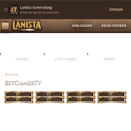
Lanista Anwendung
ÖFFNEN
Erhalte die App für das beste Spiel
EINLOGGEN
REGISTRIEREN
CASINO
LIVE-CASINO
SPORT
Zurück
BetGamesTV