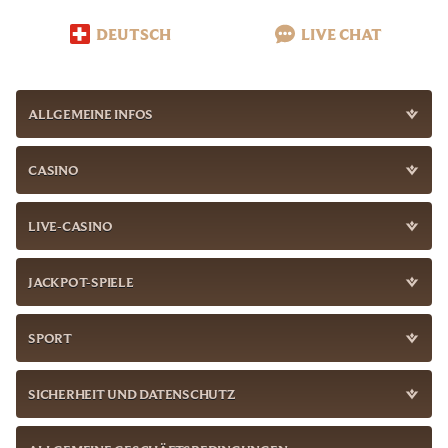
DEUTSCH
LIVE CHAT
ALLGEMEINE INFOS
CASINO
LIVE-CASINO
JACKPOT-SPIELE
SPORT
SICHERHEIT UND DATENSCHUTZ