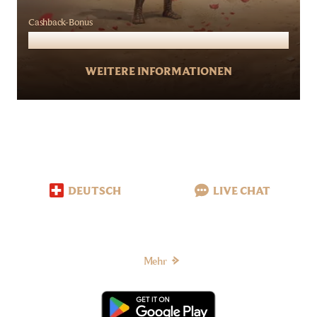
Cashback-Bonus
10% bis zu CHF 550
WEITERE INFORMATIONEN
DEUTSCH
LIVE CHAT
Mehr