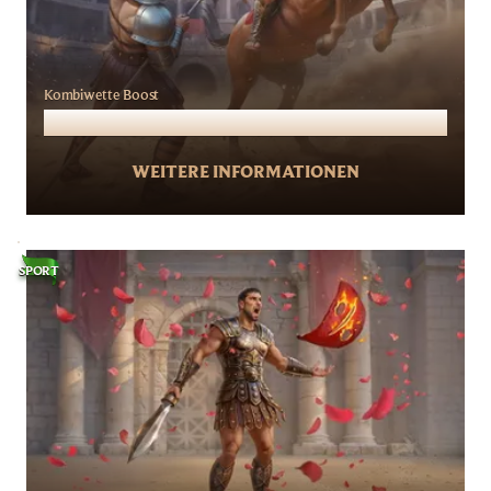
Kombiwette Boost
CHF 110.000
WEITERE INFORMATIONEN
SPORT