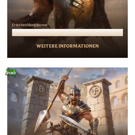
Ersteinzahlungsbonus
100% bis zu CHF 220
WEITERE INFORMATIONEN
SPORT