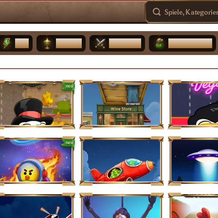
Spiele, Kategorie
NEU
BELIEBT
EXKLUSIV
BONUSKÄUFE
neu
neu