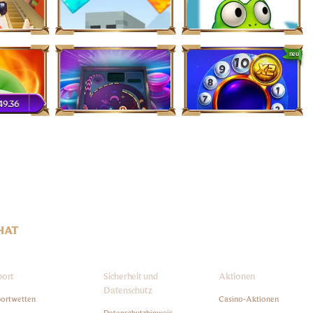
neu
49.36
HAT
port
Sicherheit und
Aktionen
Datenschutz
portwetten
Casino-Aktionen
Datenschutzhinweis