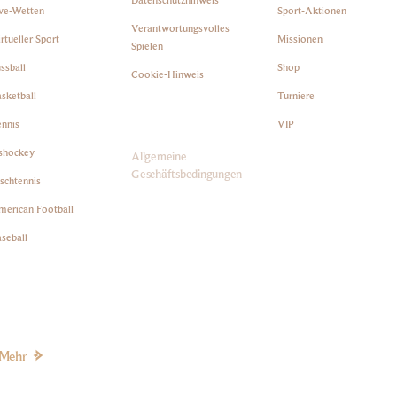
ive-Wetten
Sport-Aktionen
Verantwortungsvolles
rtueller Sport
Missionen
Spielen
ssball
Shop
Cookie-Hinweis
sketball
Turniere
ennis
VIP
ishockey
Allgemeine
Geschäftsbedingungen
schtennis
merican Football
seball
Mehr