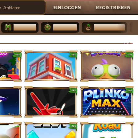
EINLOGGEN
REGISTRIEREN
n, Anbieter
MEGAWAYS
LIVE-SPIELE
SOFORT-SPIELE
neu
neu
neu
neu
neu
neu