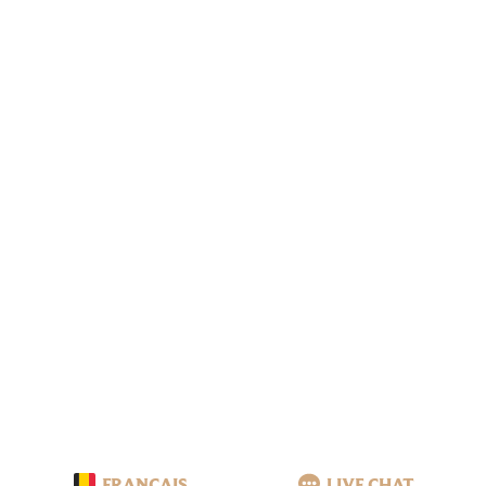
FRANÇAIS
LIVE CHAT