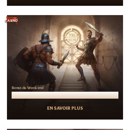
CASINO
Bonus du Week-end
700 € + 50 tours gratuits
EN SAVOIR PLUS