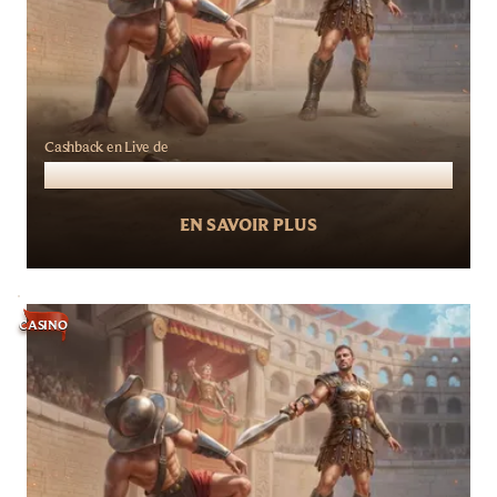
Cashback en Live de
25% jusqu'à 200 €
EN SAVOIR PLUS
CASINO