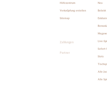
Hilfezentrum
Neu
Verknüpfung erstellen
Beliebt
Sitemap
Exklusi
Bonusk
Megaw
Live-Sp
Zahlungen
Sofort-
Partner
Slots
Tischsp
Alle Ja
Alle Sp