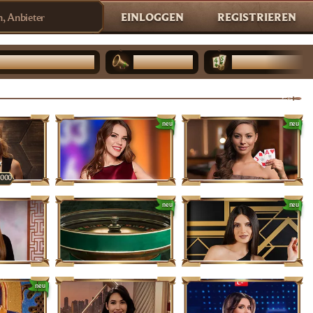
EINLOGGEN
REGISTRIEREN
n, Anbieter
ERNATIONALE TISCHE
SPIELSHOWS
BACCARAT & WÜR
neu
neu
7
.000 
neu
neu
neu