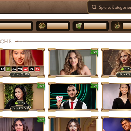
Spiele, Kategorie
E-CASINOSPIELE
ROULETTE
BLACKJACK
INT
sche
neu
13
0
33
28
32
24
12
1 / 
€ 0,1
 - € 20.000 
€ 100
 - € 2
7
23
19
4
23
21
26
neu
neu
31
25
4
36
31
11
1 / 7
€ 50
 - € 2.500 
neu