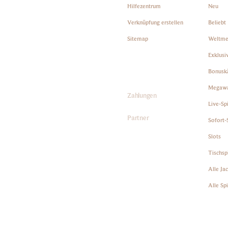
Hilfezentrum
Neu
Verknüpfung erstellen
Beliebt
Sitemap
Weltmei
Exklusi
Bonusk
Megaw
Zahlungen
Live-Sp
Partner
Sofort-
Slots
Tischsp
Alle Ja
Alle Sp