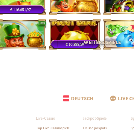
€ 116.651,97
neu
WEITERE SPIELE
€ 10.388,59
DEUTSCH
LIVE C
Live-Casino
Jackpot-Spiele
S
Top-Live-Casinospiele
Heisse jackpots
S