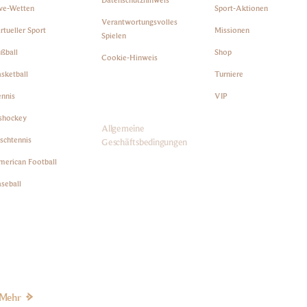
ive-Wetten
Sport-Aktionen
Verantwortungsvolles
rtueller Sport
Missionen
Spielen
ßball
Shop
Cookie-Hinweis
sketball
Turniere
ennis
VIP
ishockey
Allgemeine
schtennis
Geschäftsbedingungen
merican Football
seball
Mehr