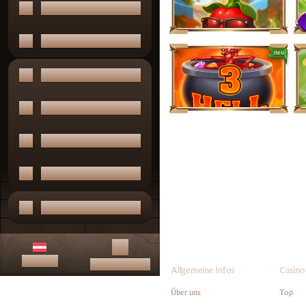
LIVE-WETTEN
VIRTUELLER SPORT
neu
MISSIONEN
TURNIERE
BONUS CRAB
SHOP
VIP-PROGRAMM
DEUTSCH
HILFEZENTRUM
Allgemeine Infos
Casino
Über uns
Top