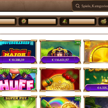
Spiele, Kategorie
 JACKPOTS
LUCKY JACKPOTS
NEUE JACKPOTS
neu
€ 10.388,59
€ 116.651,97
neu
€ 6.325
neu