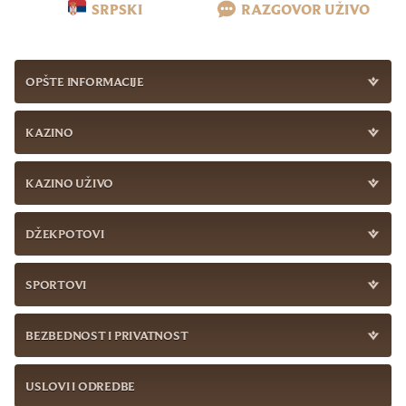
SRPSKI
RAZGOVOR UŽIVO
OPŠTE INFORMACIJE
KAZINO
KAZINO UŽIVO
DŽEKPOTOVI
SPORTOVI
BEZBEDNOST I PRIVATNOST
USLOVI I ODREDBE