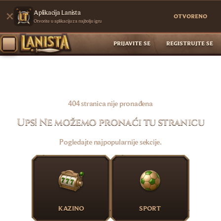
Aplikacija Lanista
OTVORENO
Otvorite u aplikaciju za najbolju igru
PRIJAVITE SE
REGISTRUJTE SE
404 stranica nije pronađena
Ups! Ne možemo pronaći tu stranicu
Pogledajte najpopularnije sekcije.
KAZINO
SPORT