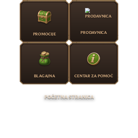
PRODAVNICA
PROMOCIJE
BLAGAJNA
CENTAR ZA POMOĆ
POČETNA STRANICA