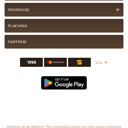
PROMOCIJE
PLAĆANJA
PARTNERI
Više
Gambling can be addictive. Play responsibly.Lanista.com only accepts customers