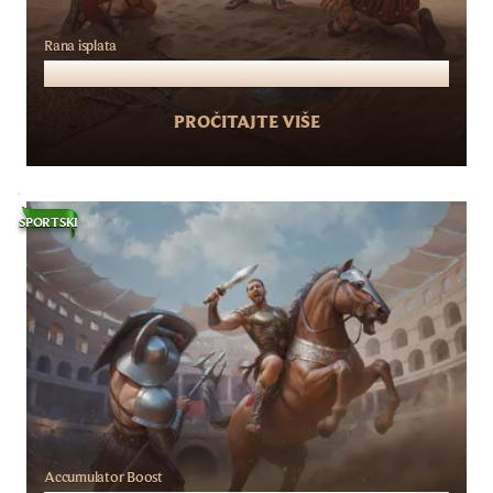
Rana isplata
6.000.000 RSD
PROČITAJTE VIŠE
SPORTSKI
Accumulator Boost