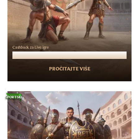
Cashback za Live igre
25% do 24.000 RSD
PROČITAJTE VIŠE
SPORTSKI