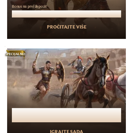
Bonus na prvi depozit
100% do 12.000 RSD
PROČITAJTE VIŠE
SPECIJALNO
Pridružite se takmičenju – osvojite
42.000.000 RSD!
IGRAJTE SADA