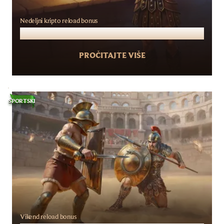
Nedeljni kripto reload bonus
50% do 500 USDT
PROČITAJTE VIŠE
SPORTSKI
Vikend reload bonus