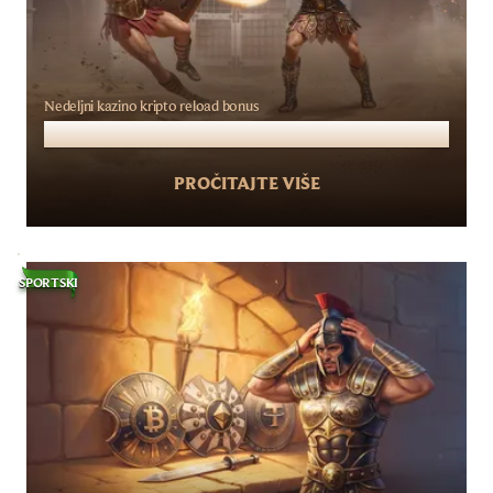
Nedeljni kazino kripto reload bonus
60% do 1.000 USDT
PROČITAJTE VIŠE
SPORTSKI