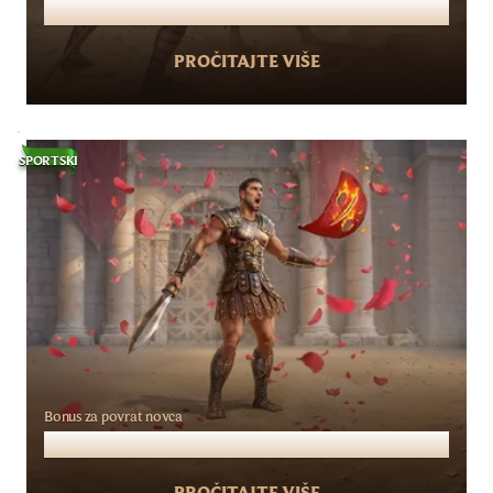
12.000.000 RSD
PROČITAJTE VIŠE
SPORTSKI
Bonus za povrat novca
10% do 60.000 RSD
PROČITAJTE VIŠE