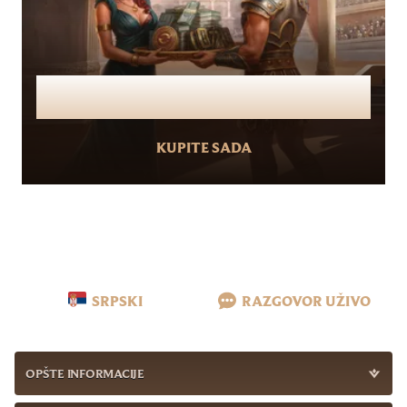
Zamenite svoje novčiće za 120.000
RSD nagrade!
KUPITE SADA
SRPSKI
RAZGOVOR UŽIVO
OPŠTE INFORMACIJE