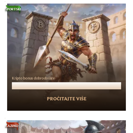
SPORTSKI
Kripto bonus dobrodošlice
100% do 200 USDT
PROČITAJTE VIŠE
KAZINO