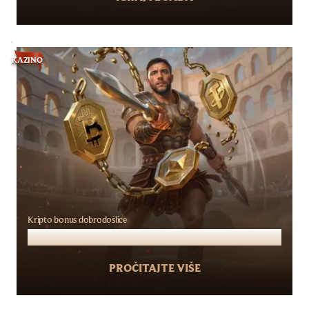
KAZINO
Kripto bonus dobrodošlice
200% do 3.000 USDT
PROČITAJTE VIŠE