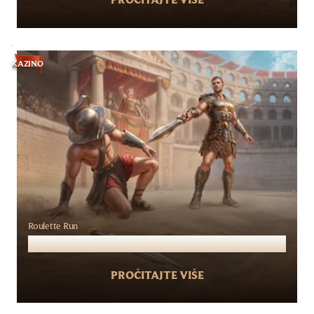
KAZINO
Roulette Run
960.000 RSD
PROČITAJTE VIŠE