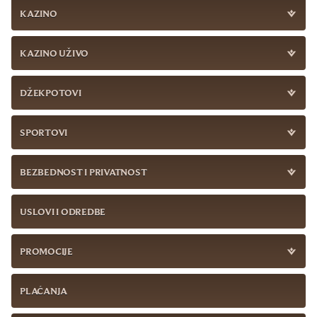
KAZINO
KAZINO UŽIVO
DŽEKPOTOVI
SPORTOVI
BEZBEDNOST I PRIVATNOST
USLOVI I ODREDBE
PROMOCIJE
PLAĆANJA