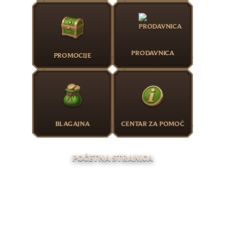
PRODAVNICA
PROMOCIJE
BLAGAJNA
CENTAR ZA POMOĆ
POČETNA STRANICA