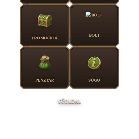
BOLT
PROMÓCIÓK
PÉNZTÁR
SÚGÓ
FŐOLDAL