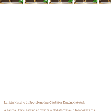
ÚJ
ÚJ
ÚJ
ÚJ
Lanista Kaszinó és Sportfogadás: Gladiátor Kaszinó Játékok
A Lanista Online Kaszinó az otthona a gladiátoroknak, a fogadóknak és a