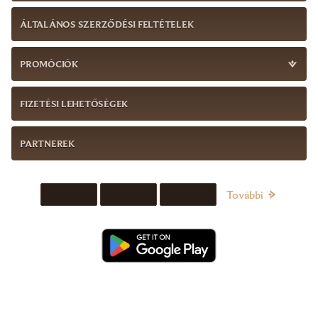
ÁLTALÁNOS SZERZŐDÉSI FELTÉTELEK
PROMÓCIÓK
FIZETÉSI LEHETŐSÉGEK
PARTNEREK
További