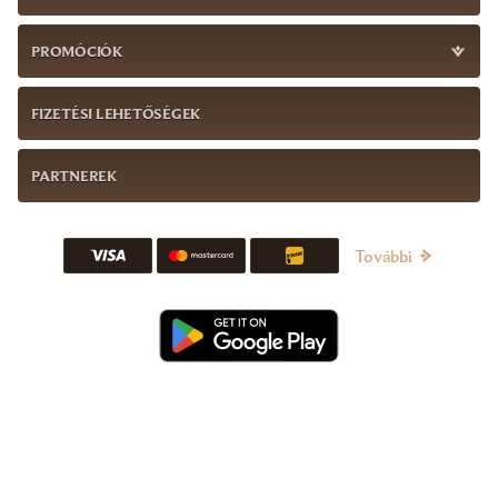
PROMÓCIÓK
FIZETÉSI LEHETŐSÉGEK
PARTNEREK
További