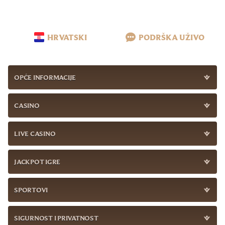
HRVATSKI
PODRŠKA UŽIVO
OPĆE INFORMACIJE
CASINO
LIVE CASINO
JACKPOT IGRE
SPORTOVI
SIGURNOST I PRIVATNOST