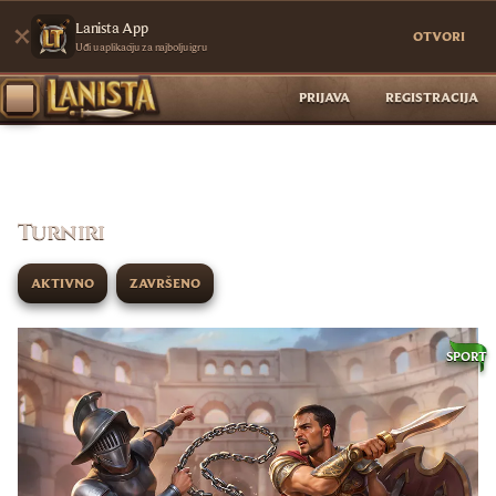
Lanista App
OTVORI
Uđi u aplikaciju za najbolju igru
PRIJAVA
REGISTRACIJA
Turniri
AKTIVNO
ZAVRŠENO
SPORT