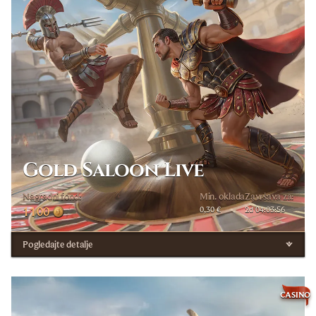
Gold Saloon Live
Nagradni fond:
Min. oklada
Završava za:
1100
0,30 €
2d 04:03:56
Pogledajte detalje
CASINO