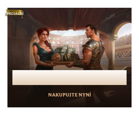
SPECIÁLNÍ
Vyměňte své mince za odměny v
hodnotě 25 000 Kč!
NAKUPUJTE NYNÍ