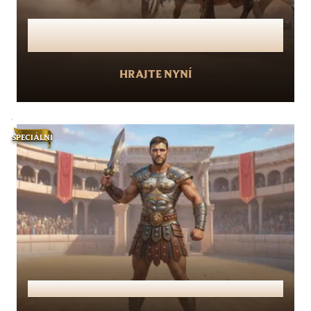
Zapojte se do soutěže – vyhrajte
8 750 000 Kč!
HRAJTE NYNÍ
SPECIÁLNÍ
VIP