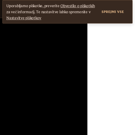
Uporabljamo piškotke, preverite
Obvestilo o piškotkih
za več informacij. Te nastavitve lahko spremenite v
SPREJMI VSE
Nastavitve piškotkov