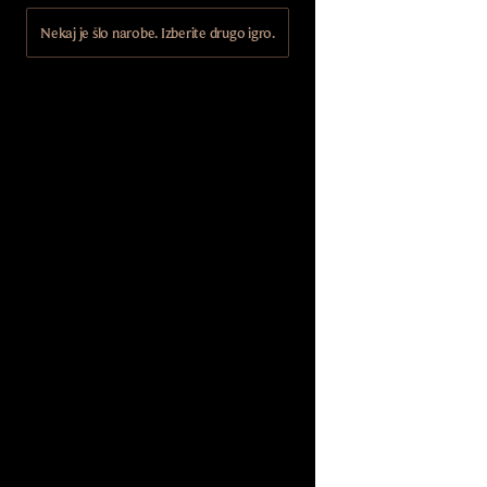
Nekaj je šlo narobe. Izberite drugo igro.