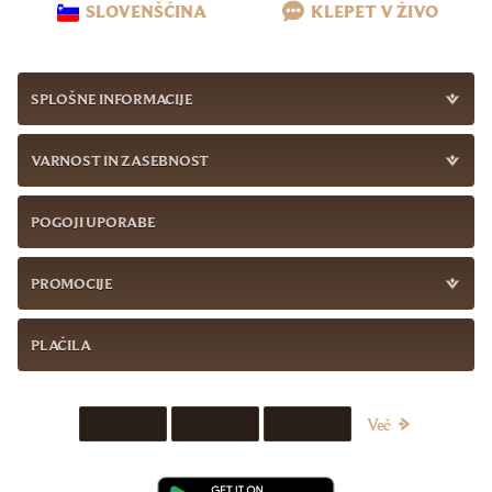
SLOVENŠČINA
KLEPET V ŽIVO
SPLOŠNE INFORMACIJE
VARNOST IN ZASEBNOST
POGOJI UPORABE
PROMOCIJE
PLAČILA
Več