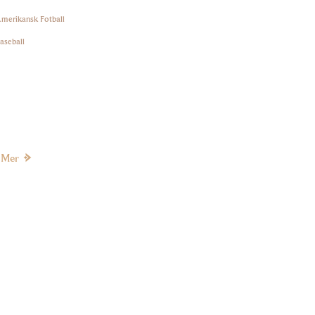
merikansk Fotball
aseball
Mer