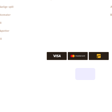
kelige spill
A
utomater
B
ll
ckpotter
ll