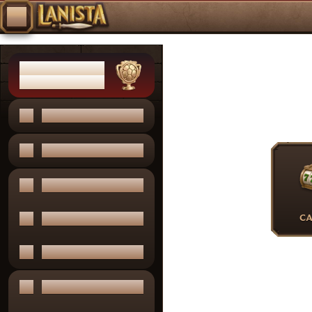
WORLD CUP
QUEST
KAMPANJER
HJEM
CASINO
CA
LIVE CASINO
JACKPOTTER
ODDS