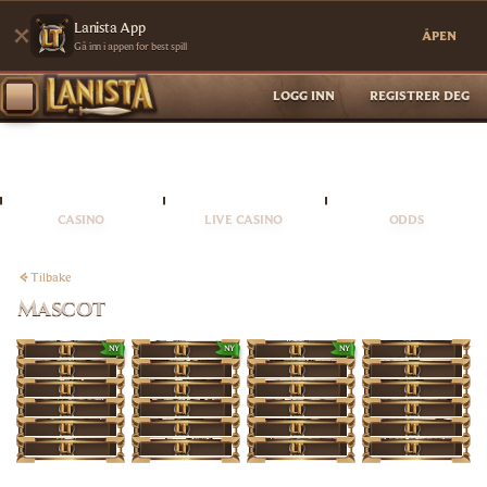
Lanista App
ÅPEN
Gå inn i appen for best spill
LOGG INN
REGISTRER DEG
CASINO
LIVE CASINO
ODDS
Tilbake
Mascot
NY
NY
NY